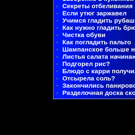
Секреты отбеливания
Если утюг заржавел
Учимся гладить рубаш
Как нужно гладить бр
Чистка обуви
Как погладить пальто
Шампанское больше не
Листья салата начина
Подгорел рис?
Блюдо с карри получ
Отсырела соль?
Закончились паниров
Разделочная доска ск