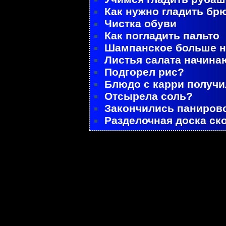
Как нужно гладить бр
Чистка обуви
Как погладить пальто
Шампанское больше не
Листья салата начина
Подгорел рис?
Блюдо с карри получ
Отсырела соль?
Закончились паниров
Разделочная доска ск