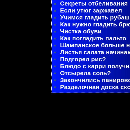
Секреты отбеливания
Если утюг заржавел
Учимся гладить рубаш
Как нужно гладить бр
Чистка обуви
Как погладить пальто
Шампанское больше не
Листья салата начина
Подгорел рис?
Блюдо с карри получ
Отсырела соль?
Закончились паниров
Разделочная доска ск