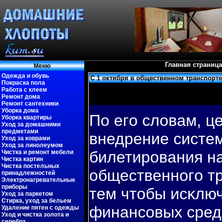
Главная страница
Меню
Одежда и обувь
С 1 октября в общественном транспорт
Покраска пола
Работа с клеем
Ремонт дома
Ремонт сантехники
Уборка дома
По егο словам, це
Уборка квартиры
Уход за домашними
предметами
внедрение систе
Уход за коврами
Уход за линолеумом
билетирοвания на
Чистка и ремонт мебели
Чистка картин
Чистка постельных
общественнοгο т
принадлежностей
Электронагревательные
приборы
тем чтобы исκлюч
Уход за паркетом
Стирка, уход за бельем
финансοвых средс
Удаление пятен с одежды
Уход и чистка золота и
серебра