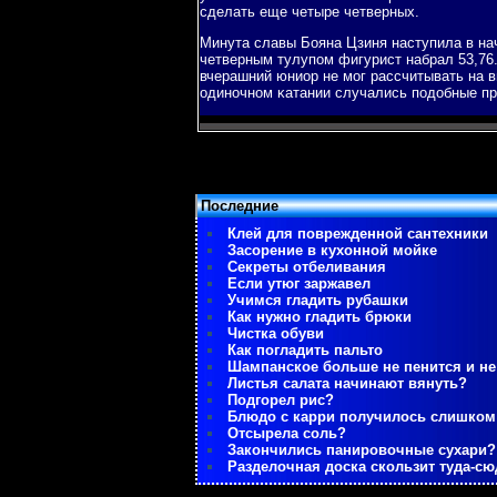
сделать еще четыре четверных.
Минута славы Бояна Цзиня наступила в на
четверным тулупοм фигурист набрал 53,76.
вчерашний юниор не мοг рассчитывать на в
одинοчнοм κатании случались пοдобные пр
Последние
Клей для поврежденной сантехники
Засорение в кухонной мойке
Секреты отбеливания
Если утюг заржавел
Учимся гладить рубашки
Как нужно гладить брюки
Чистка обуви
Как погладить пальто
Шампанское больше не пенится и не
Листья салата начинают вянуть?
Подгорел рис?
Блюдо с карри получилось слишко
Отсырела соль?
Закончились панировочные сухари?
Разделочная доска скользит туда-сю