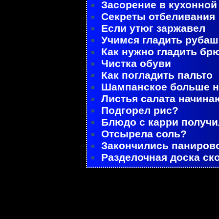
Засорение в кухонной
Секреты отбеливания
Если утюг заржавел
Учимся гладить рубаш
Как нужно гладить бр
Чистка обуви
Как погладить пальто
Шампанское больше не
Листья салата начина
Подгорел рис?
Блюдо с карри получ
Отсырела соль?
Закончились паниров
Разделочная доска ск