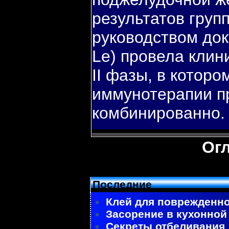
результатов груп
руководством док
Le) провела клин
II фазы, в которо
иммунотерапии п
комбинированно.
Ог
Последние
Клей для поврежденно
Засорение в кухонной
Секреты отбеливания