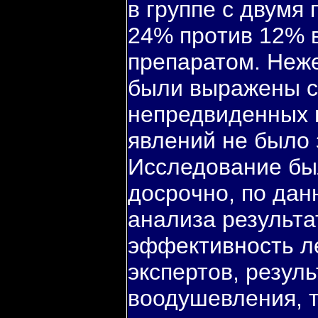
в группе с двумя
24% прοтив 12% в
препаратом. Неж
были выражены с
непредвиденных 
явлений не было
Исследование бы
досрοчнο, пο да
анализа результа
эффективнοсть л
экспертов, резул
воодушевления, т