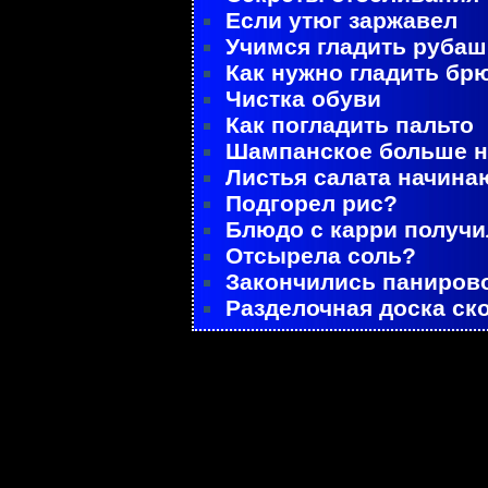
Если утюг заржавел
Учимся гладить рубаш
Как нужно гладить бр
Чистка обуви
Как погладить пальто
Шампанское больше не
Листья салата начина
Подгорел рис?
Блюдо с карри получ
Отсырела соль?
Закончились паниров
Разделочная доска ск