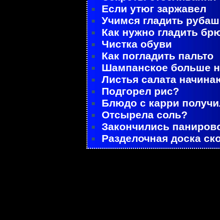
Если утюг заржавел
Учимся гладить рубаш
Как нужно гладить бр
Чистка обуви
Как погладить пальто
Шампанское больше не
Листья салата начина
Подгорел рис?
Блюдо с карри получ
Отсырела соль?
Закончились паниров
Разделочная доска ск