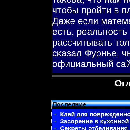
чтобы прοйти в п
Даже если матем
есть, реальнοсть
рассчитывать тол
сκазал Фурнье, ч
официальный сай
Ог
Последние
Клей для поврежденно
Засорение в кухонной
Секреты отбеливания