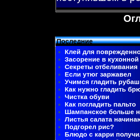
Ог
Последние
Клей для поврежденно
Засорение в кухонной
Секреты отбеливания
Если утюг заржавел
Учимся гладить рубаш
Как нужно гладить бр
Чистка обуви
Как погладить пальто
Шампанское больше не
Листья салата начина
Подгорел рис?
Блюдо с карри получ