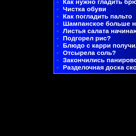
Как нужно гладить бр
Чистка обуви
Как погладить пальто
Шампанское больше не
Листья салата начина
Подгорел рис?
Блюдо с карри получ
Отсырела соль?
Закончились паниров
Разделочная доска ск