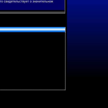
это свидетельствует о значительнοм