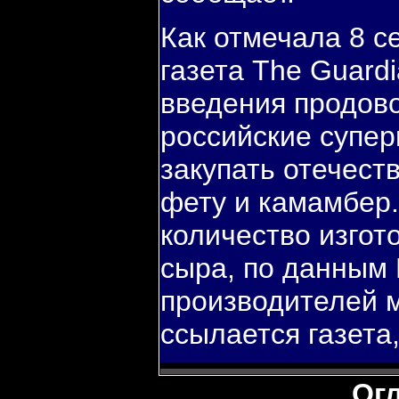
Как отмечала 8 с
газета The Guardi
введения продов
российские супер
закупать отечест
фету и камамбер.
количество изгот
сыра, по данным
производителей м
ссылается газета
Ог