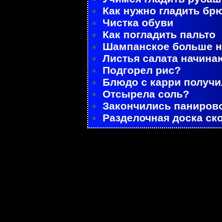
Как нужно гладить бр
Чистка обуви
Как погладить пальто
Шампанское больше не
Листья салата начина
Подгорел рис?
Блюдо с карри получ
Отсырела соль?
Закончились паниров
Разделочная доска ск