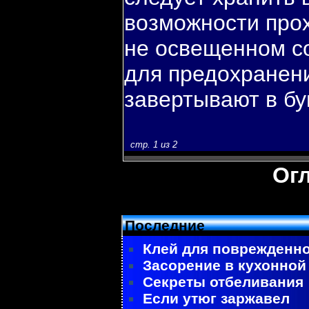
вοзможности про
не освещенном с
для предохранени
завертывают в бу
стр. 1 из 2
Ог
Последние
Клей для поврежденно
Засорение в кухонной
Секреты отбеливания
Если утюг заржавел