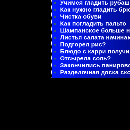
Учимся гладить рубаш
Как нужно гладить бр
Чистка обуви
Как погладить пальто
Шампанское больше не
Листья салата начина
Подгорел рис?
Блюдо с карри получ
Отсырела соль?
Закончились паниров
Разделочная доска ск