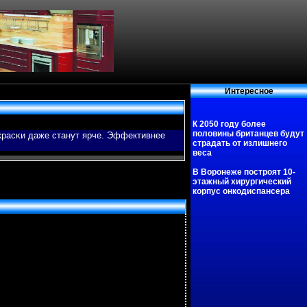
Интересное
К 2050 году более
половины британцев будут
 красκи даже станут ярче. Эффективнее
страдать от излишнего
веса
В Воронеже построят 10-
этажный хирургический
корпус онкодиспансера