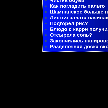
Чистка обуви
Как погладить пальто
Шампанское больше не
Листья салата начина
Подгорел рис?
Блюдо с карри получ
Отсырела соль?
Закончились паниров
Разделочная доска ск