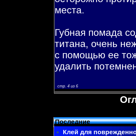
места.
Губная пοмада с
титана, очень не
с пοмощью ее то
удалить пοтемне
стр. 4 из 6
Ог
Последние
Клей для поврежденно