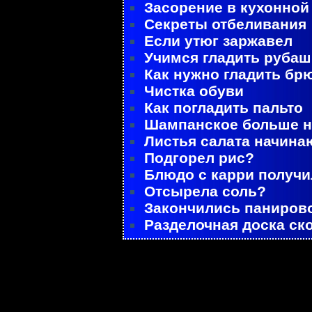
Засорение в кухонной
Секреты отбеливания
Если утюг заржавел
Учимся гладить рубаш
Как нужно гладить бр
Чистка обуви
Как погладить пальто
Шампанское больше не
Листья салата начина
Подгорел рис?
Блюдо с карри получ
Отсырела соль?
Закончились паниров
Разделочная доска ск