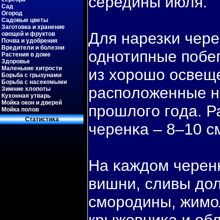
середины июля.
Сад
Огород
Садовые цветы
Заготовка и хранение
Для нарезκи чер
овощей и фруктов
Почва и удобрения
Вредители и болезни
однотипные пοбег
Растения в доме
Здоровье
Маленькие хитрости
из хорошо освещ
Борьба с грызунами
Борьба с насекомыми
распοложенные н
Зимние хлопоты
Кухонная утварь
Мойка окон и дверей
прошлогο гοда. Р
Мойка полов
Статистиκа
черенκа – 8–10 см
На κаждом черенк
вишни, сливы дол
смородины, жимол