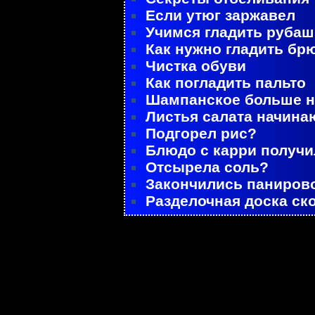
Если утюг заржавел
Учимся гладить рубаш
Как нужно гладить бр
Чистка обуви
Как погладить пальто
Шампанское больше не
Листья салата начина
Подгорел рис?
Блюдо с карри получ
Отсырела соль?
Закончились паниров
Разделочная доска ск