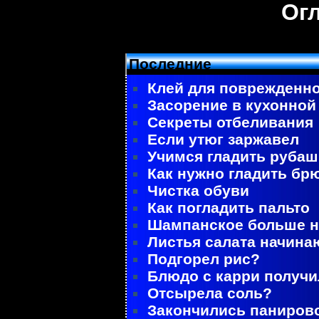
Ог
Последние
Клей для поврежденно
Засорение в кухонной
Секреты отбеливания
Если утюг заржавел
Учимся гладить рубаш
Как нужно гладить бр
Чистка обуви
Как погладить пальто
Шампанское больше не
Листья салата начина
Подгорел рис?
Блюдо с карри получ
Отсырела соль?
Закончились паниров