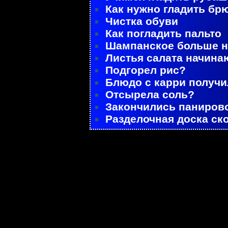
Как нужно гладить бр
Чистка обуви
Как погладить пальто
Шампанское больше не
Листья салата начина
Подгорел рис?
Блюдо с карри получ
Отсырела соль?
Закончились паниров
Разделочная доска ск