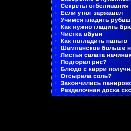
Секреты отбеливания
Если утюг заржавел
Учимся гладить рубаш
Как нужно гладить бр
Чистка обуви
Как погладить пальто
Шампанское больше не
Листья салата начина
Подгорел рис?
Блюдо с карри получ
Отсырела соль?
Закончились паниров
Разделочная доска ск