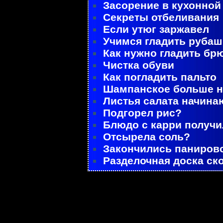
Засорение в кухонной
Секреты отбеливания
Если утюг заржавел
Учимся гладить рубаш
Как нужно гладить бр
Чистка обуви
Как погладить пальто
Шампанское больше не
Листья салата начина
Подгорел рис?
Блюдо с карри получ
Отсырела соль?
Закончились паниров
Разделочная доска ск