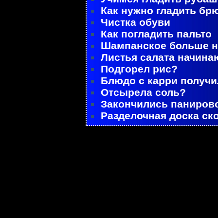
Как нужно гладить бр
Чистка обуви
Как погладить пальто
Шампанское больше не
Листья салата начина
Подгорел рис?
Блюдо с карри получ
Отсырела соль?
Закончились паниров
Разделочная доска ск