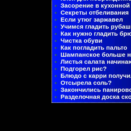
Засорение в кухонной
Секреты отбеливания
Если утюг заржавел
Учимся гладить рубаш
Как нужно гладить бр
Чистка обуви
Как погладить пальто
Шампанское больше не
Листья салата начина
Подгорел рис?
Блюдо с карри получ
Отсырела соль?
Закончились паниров
Разделочная доска ск