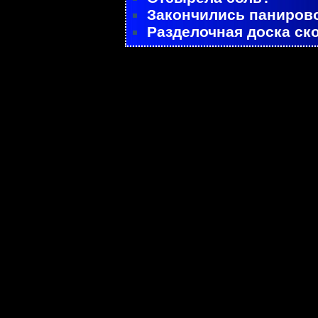
Закончились паниров
Разделочная доска ск