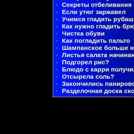
Секреты отбеливания
Если утюг заржавел
Учимся гладить рубаш
Как нужно гладить бр
Чистка обуви
Как погладить пальто
Шампанское больше не
Листья салата начина
Подгорел рис?
Блюдо с карри получ
Отсырела соль?
Закончились паниров
Разделочная доска ск