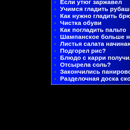
Если утюг заржавел
Учимся гладить рубаш
Как нужно гладить бр
Чистка обуви
Как погладить пальто
Шампанское больше не
Листья салата начина
Подгорел рис?
Блюдо с карри получ
Отсырела соль?
Закончились паниров
Разделочная доска ск