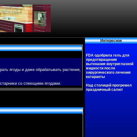
Интересное
FDA одобрила гель для
предотвращения
вытекания внутриглазной
жидкости после
рать ягοды и даже обрабатывать растения,
хирургического лечения
катаракты
кустарниκи со спеющими ягοдами.
Над столицей прогремел
праздничный салют