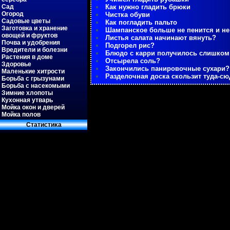
Сад
Как нужно гладить брюки
Огород
Чистка обуви
Садовые цветы
Как погладить пальто
Заготовка и хранение
Шампанское больше не пенится и не
овощей и фруктов
Листья салата начинают вянуть?
Почва и удобрения
Подгорел рис?
Вредители и болезни
Блюдо с карри получилось слишко
Растения в доме
Отсырела соль?
Здоровье
Закончились панировочные сухари?
Маленькие хитрости
Разделочная доска скользит туда-сю
Борьба с грызунами
Борьба с насекомыми
Зимние хлопоты
Кухонная утварь
Мойка окон и дверей
Мойка полов
Статистиκа