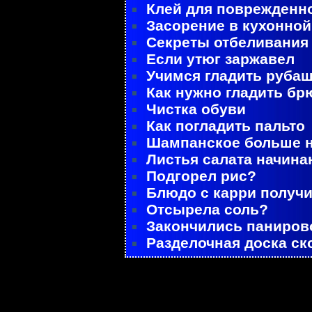
Клей для поврежденн
Засорение в кухонной
Секреты отбеливания
Если утюг заржавел
Учимся гладить руба
Как нужно гладить бр
Чистка обуви
Как погладить пальто
Шампанское больше не
Листья салата начина
Подгорел рис?
Блюдо с карри получ
Отсырела соль?
Закончились паниров
Разделочная доска ск