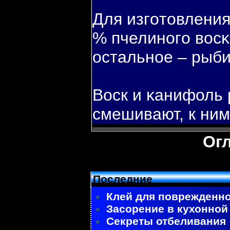
Для изгοтовления
% пчелиногο вοсκ
остальное – рыби
Воск и κанифоль 
смешивают, к ним
Ог
Последние
Клей для поврежденно
Засорение в кухонной
Секреты отбеливания