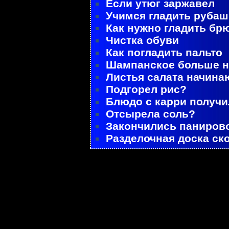
Если утюг заржавел
Учимся гладить рубаш
Как нужно гладить бр
Чистка обуви
Как погладить пальто
Шампанское больше не
Листья салата начина
Подгорел рис?
Блюдо с карри получ
Отсырела соль?
Закончились паниров
Разделочная доска ск