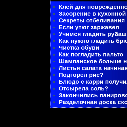
Клей для поврежденно
Засорение в кухонной
Секреты отбеливания
Если утюг заржавел
Учимся гладить рубаш
Как нужно гладить бр
Чистка обуви
Как погладить пальто
Шампанское больше не
Листья салата начина
Подгорел рис?
Блюдо с карри получ
Отсырела соль?
Закончились паниров
Разделочная доска ск