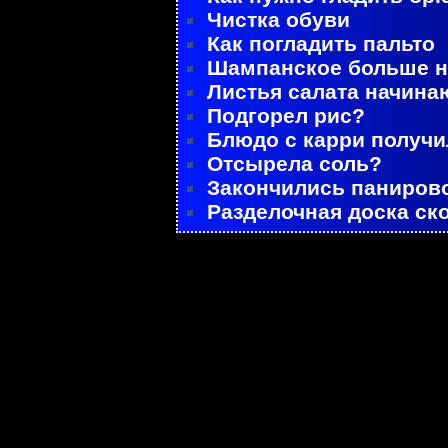
Чистка обуви
Как погладить пальто
Шампанское больше не
Листья салата начина
Подгорел рис?
Блюдо с карри получ
Отсырела соль?
Закончились паниров
Разделочная доска ск