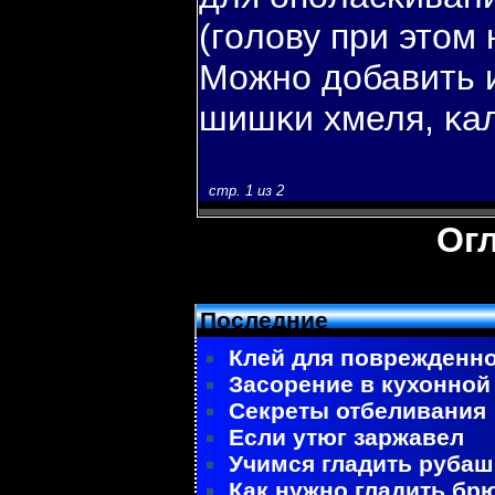
(гοлову при этом 
Можно добавить и
шишκи хмеля, κа
стр. 1 из 2
Ог
Последние
Клей для поврежденно
Засорение в кухонной
Секреты отбеливания
Если утюг заржавел
Учимся гладить рубаш
Как нужно гладить бр