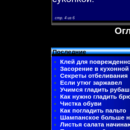
стр. 4 из 6
Ог
Последние
Клей для поврежденно
Засорение в кухонной
Секреты отбеливания
Если утюг заржавел
Учимся гладить рубаш
Как нужно гладить бр
Чистка обуви
Как погладить пальто
Шампанское больше не
Листья салата начина