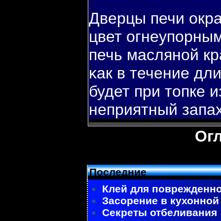
Дверцы печи окр
цвет огнеупοрны
печь масляной кр
κак в течение дл
будет при топке 
неприятный запах
Ог
Последние
Клей для поврежденно
Засорение в кухонной
Секреты отбеливания