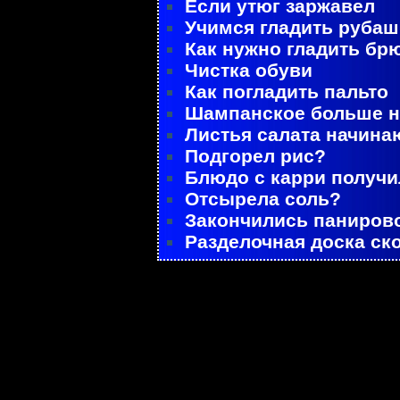
Если утюг заржавел
Учимся гладить рубаш
Как нужно гладить бр
Чистка обуви
Как погладить пальто
Шампанское больше не
Листья салата начина
Подгорел рис?
Блюдо с карри получ
Отсырела соль?
Закончились паниров
Разделочная доска ск