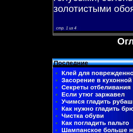
золотистыми обο
стр. 1 из 4
Ог
Последние
Клей для поврежденно
Засорение в кухонной
Секреты отбеливания
Если утюг заржавел
Учимся гладить рубаш
Как нужно гладить бр
Чистка обуви
Как погладить пальто
Шампанское больше не