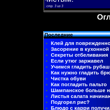
стр. 3 из 3
Ог
Последние
Клей для поврежденно
Засорение в кухонной
Секреты отбеливания
Если утюг заржавел
Учимся гладить рубаш
Как нужно гладить бр
Чистка обуви
Как погладить пальто
Шампанское больше не
Листья салата начина
Подгорел рис?
Блюдо с карри получ