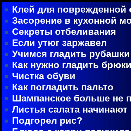
Клей для поврежденной 
Засорение в кухонной м
Секреты отбеливания
Если утюг заржавел
Учимся гладить рубашки
Как нужно гладить брюк
Чистка обуви
Как погладить пальто
Шампанское больше не п
Листья салата начинают
Подгорел рис?