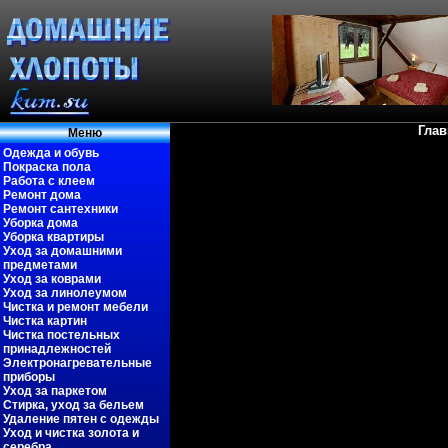
Глав
Меню
Одежда и обувь
Покраска пола
Работа с клеем
Ремонт дома
Ремонт сантехники
Уборка дома
Уборка квартиры
Уход за домашними
предметами
Уход за коврами
Уход за линолеумом
Чистка и ремонт мебели
Чистка картин
Чистка постельных
принадлежностей
Электронагревательные
приборы
Уход за паркетом
Стирка, уход за бельем
Удаление пятен с одежды
Уход и чистка золота и
серебра