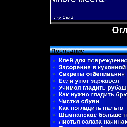
стр. 1 из 2
Ог
Последние
Клей для поврежденно
Засорение в кухонной
Секреты отбеливания
Если утюг заржавел
Учимся гладить рубаш
Как нужно гладить бр
Чистка обуви
Как погладить пальто
Шампанское больше не
Листья салата начина