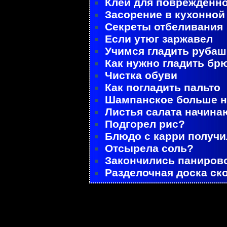
Клей для поврежденно
Засорение в кухонной
Секреты отбеливания
Если утюг заржавел
Учимся гладить рубаш
Как нужно гладить бр
Чистка обуви
Как погладить пальто
Шампанское больше не
Листья салата начина
Подгорел рис?
Блюдо с карри получ
Отсырела соль?
Закончились паниров
Разделочная доска ск